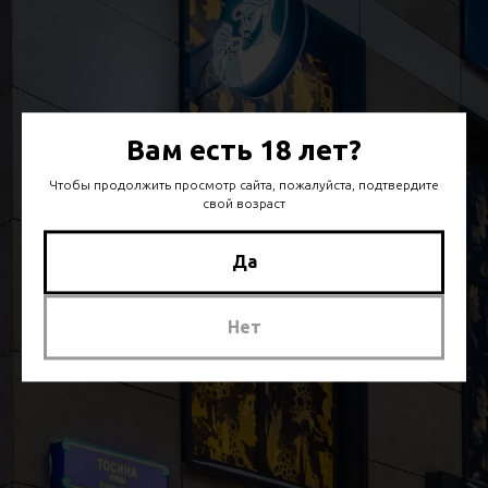
Вам есть 18 лет?
Чтобы продолжить просмотр сайта, пожалуйста, подтвердите
свой возраст
Да
Нет