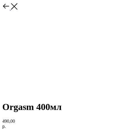
Orgasm 400мл
490,00
р.