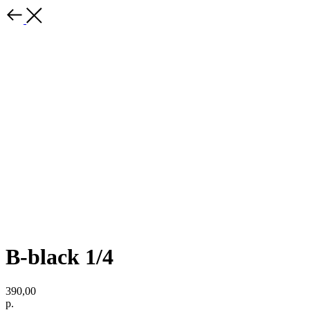
B-black 1/4
390,00
р.