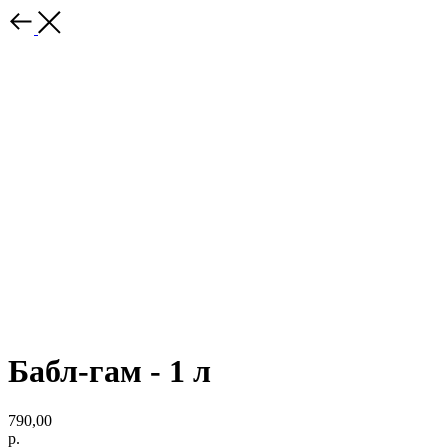
Бабл-гам - 1 л
790,00
р.