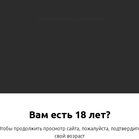
ERROR: Category is not found
Вам есть 18 лет?
Чтобы продолжить просмотр сайта, пожалуйста, подтвердит
свой возраст